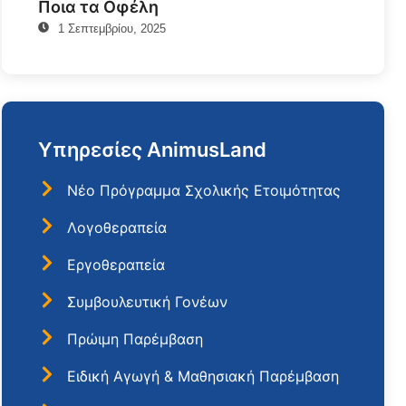
Ποια τα Οφέλη
1 Σεπτεμβρίου, 2025
Υπηρεσίες AnimusLand
Nέο Πρόγραμμα Σχολικής Ετοιμότητας
Λογοθεραπεία
Εργοθεραπεία
Συμβουλευτική Γονέων
Πρώιμη Παρέμβαση
Ειδική Αγωγή & Μαθησιακή Παρέμβαση